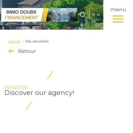
menu
Langue
Langue
fr
0
Accueil
fr
Accueil
Nos actualites
Retour
26/05/2023
Discover our agency!