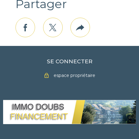
Partager
facebook
twitter
Plus
de
partage
SE CONNECTER
espace propriétaire