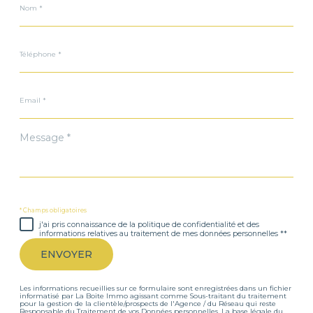
*
Téléphone
*
Email
*
Message
*
* Champs obligatoires
j'ai pris connaissance de la politique de confidentialité et des
informations relatives au traitement de mes données personnelles **
ENVOYER
Les informations recueillies sur ce formulaire sont enregistrées dans un fichier
informatisé par La Boite Immo agissant comme Sous-traitant du traitement
pour la gestion de la clientèle/prospects de l'Agence / du Réseau qui reste
Responsable du Traitement de vos Données personnelles. La base légale du