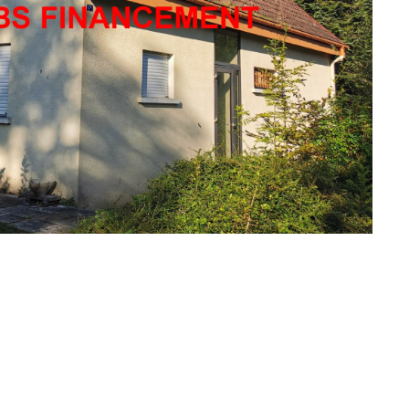
lle avec 21 ares de terrain
3749