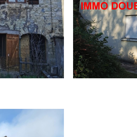
Ornans (25290)
Maison individue
SÉLECTIONNER