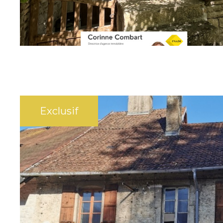
3808
SÉLECTIONNER
Exclusif