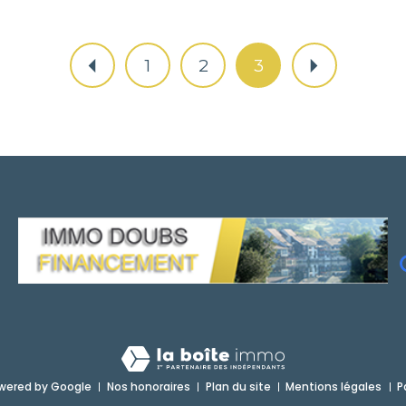
1
2
3
wered by Google
Nos honoraires
Plan du site
Mentions légales
P