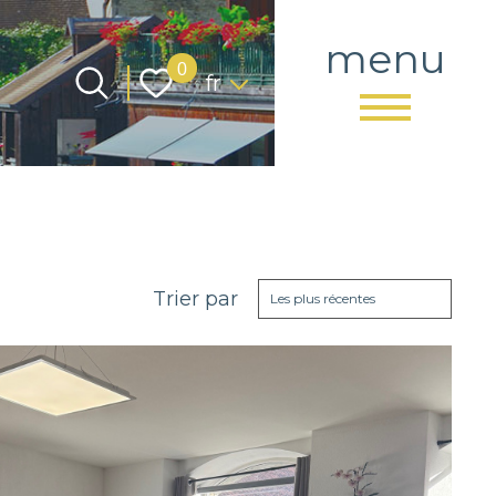
menu
Langue
0
fr
Trier par
Les plus récentes