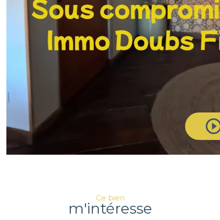
Ce bien
m'intéresse