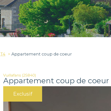
T4
Appartement coup de coeur
Vuillafans (25840)
Appartement coup de coeur
Exclusif