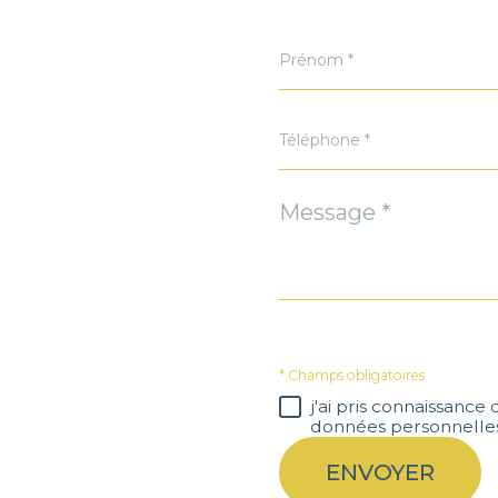
Prénom
*
Téléphone
*
Message
*
* Champs obligatoires
j'ai pris connaissance
données personnelles
ENVOYER