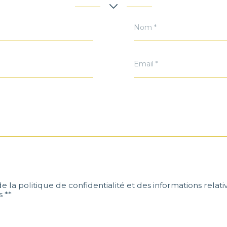
Nom
*
Email
*
 de la politique de confidentialité et des informations rela
 **