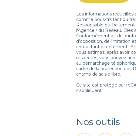
Les informations recueillies
comme Sous-traitant du trai
Responsable du Traitement d
l'Agence / du Réseau. Elles
Conformément à la loi « info
d’opposition, de limitation
contactant directement l’Ag
vous estimez, après avoir co
respectés, vous pouvez adres
au démarchage téléphonique «
cadre de la protection des 
champ de saisie libre.
Ce site est protégé par re
s'appliquent.
Nos outils